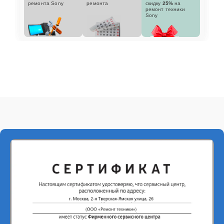
ремонта Sony
ремонта
скидку
25%
на
ремонт техники
Sony