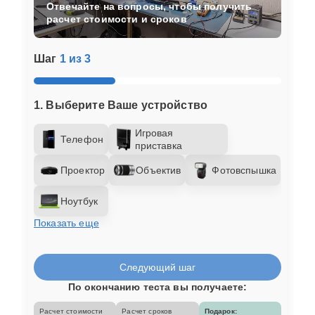
Отвечайте на вопросы, чтобы получить
расчет стоимости и сроков
Шаг
1 из 3
1. Выберите Ваше устройство
Игровая
Телефон
приставка
Проектор
Объектив
Фотовспышка
Ноутбук
Показать еще
Следующий шаг
По окончанию теста вы получаете:
Расчет стоимости
Расчет сроков
Подарок: