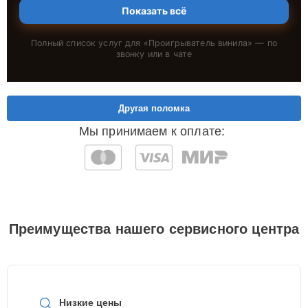
Показать всё
Полный список услуг для «
Проигрыватель винила
» — по
звонку или в чате
Другая поломка
Мы принимаем к оплате:
Преимущества нашего сервисного центра
Низкие цены