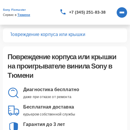
Sony Fixmaster
+7 (345) 251-83-38
Сервис в 
Тюмени
ила
Повреждение корпуса или крышки
Повреждение корпуса или крышки
на проигрывателе винила Sony в
Тюмени
Диагностика бесплатно
даже при отказе от ремонта
Бесплатная доставка
курьером собственной службы
Гарантия до 3 лет