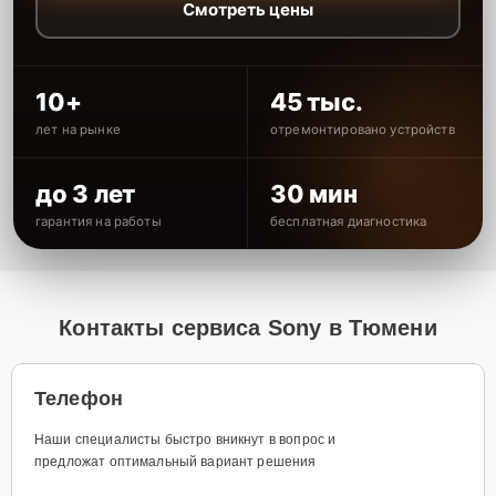
Смотреть цены
10+
45 тыс.
лет на рынке
отремонтировано устройств
до 3 лет
30 мин
гарантия на работы
бесплатная диагностика
Контакты сервиса Sony в Тюмени
Телефон
Наши специалисты быстро вникнут в вопрос и
предложат оптимальный вариант решения