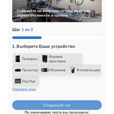
Отвечайте на вопросы, чтобы получить
расчет стоимости и сроков
Шаг
1 из 3
1. Выберите Ваше устройство
Игровая
Телефон
приставка
Проектор
Объектив
Фотовспышка
Ноутбук
Показать еще
Следующий шаг
По окончанию теста вы получаете: