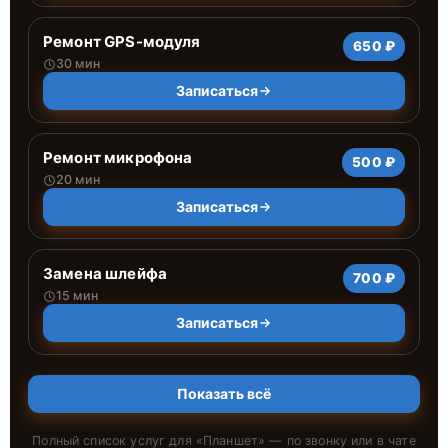
Ремонт GPS-модуля
650 ₽
30 мин
Записаться
Ремонт микрофона
500 ₽
20 мин
Записаться
Замена шлейфа
700 ₽
15 мин
Записаться
Показать всё
Полный список услуг для «
Планшет
» — по звонку или в чате