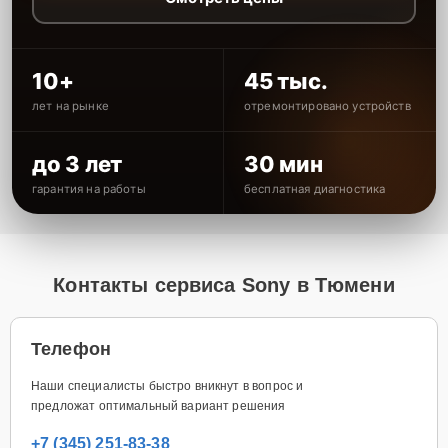
10+
45 тыс.
лет на рынке
отремонтировано устройств
до 3 лет
30 мин
гарантия на работы
бесплатная диагностика
Контакты сервиса Sony в Тюмени
Телефон
Наши специалисты быстро вникнут в вопрос и
предложат оптимальный вариант решения
+7 (345) 251-83-38