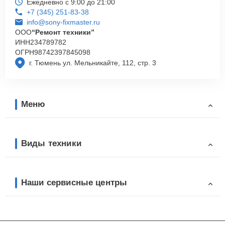
Ежедневно с 9:00 до 21:00
+7 (345) 251-83-38
info@sony-fixmaster.ru
ООО
“Ремонт техники”
ИНН
234789782
ОГРН
98742397845098
г. Тюмень ул. Мельникайте, 112, стр. 3
Меню
Виды техники
Наши сервисные центры