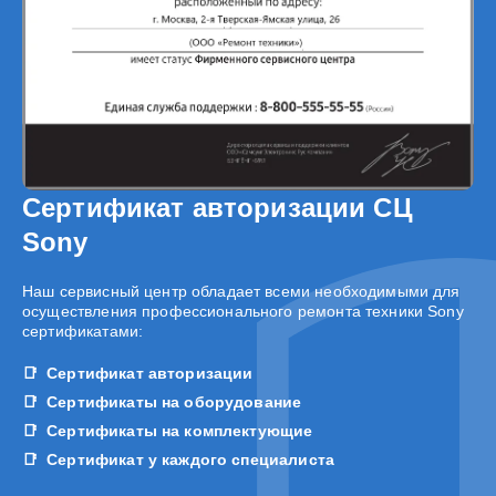
Сертификат авторизации СЦ
Sony
Наш сервисный центр обладает всеми необходимыми для
осуществления профессионального ремонта техники Sony
сертификатами:
Сертификат авторизации
Сертификаты на оборудование
Сертификаты на комплектующие
Сертификат у каждого специалиста