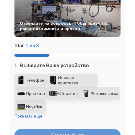
Отвечайте на вопросы, чтобы получить
расчет стоимости и сроков
Шаг
1 из 3
1. Выберите Ваше устройство
Игровая
Телефон
приставка
Проектор
Объектив
Фотовспышка
Ноутбук
Показать еще
Следующий шаг