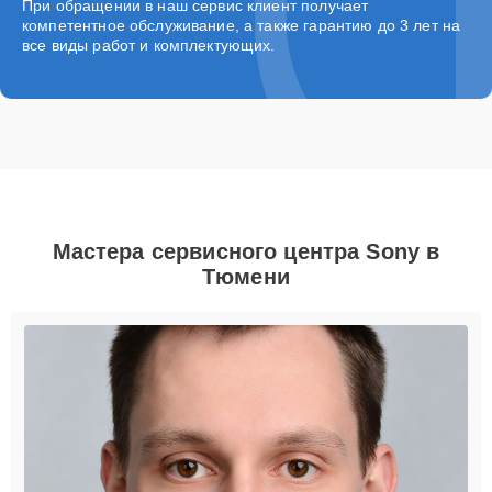
При обращении в наш сервис клиент получает
компетентное обслуживание, а также гарантию до 3 лет на
все виды работ и комплектующих.
Мастера сервисного центра Sony в
Тюмени