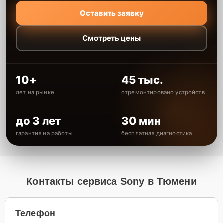
Оставить заявку
Смотреть цены
10+
45 тыс.
лет на рынке
отремонтировано устройств
до 3 лет
30 мин
гарантия на работы
бесплатная диагностика
Контакты сервиса Sony в Тюмени
Телефон