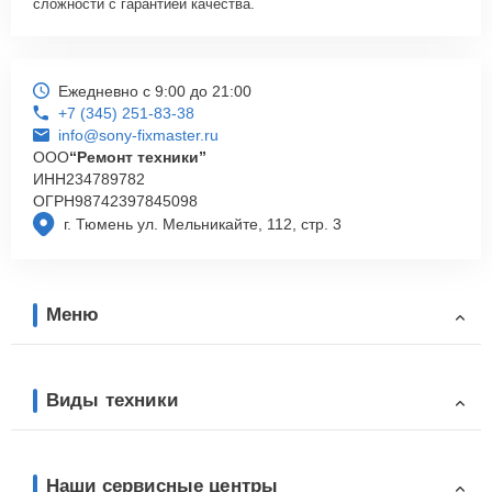
сложности с гарантией качества.
Ежедневно с 9:00 до 21:00
+7 (345) 251-83-38
info@sony-fixmaster.ru
ООО
“Ремонт техники”
ИНН
234789782
ОГРН
98742397845098
г. Тюмень ул. Мельникайте, 112, стр. 3
Меню
Виды техники
Наши сервисные центры