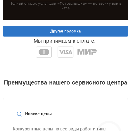
Полный список услуг для «
Фотовспышка
» — по звонку или в
чате
Другая поломка
Мы принимаем к оплате:
Преимущества нашего сервисного центра
Низкие цены
Конкурентные цены на все виды работ и типы