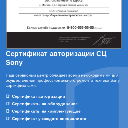
Сертификат авторизации СЦ
Sony
Наш сервисный центр обладает всеми необходимыми для
осуществления профессионального ремонта техники Sony
сертификатами:
Сертификат авторизации
Сертификаты на оборудование
Сертификаты на комплектующие
Сертификат у каждого специалиста