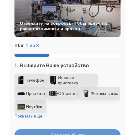
Отвечайте на вопросы, чтобы получить
расчет стоимости и сроков
Шаг
1 из 3
1. Выберите Ваше устройство
Игровая
Телефон
приставка
Проектор
Объектив
Фотовспышка
Ноутбук
Показать еще
Следующий шаг