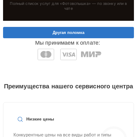
Полный список услуг для «
Фотовспышка
» — по звонку или в
чате
Другая поломка
Мы принимаем к оплате:
Преимущества нашего сервисного центра
Низкие цены
Конкурентные цены на все виды работ и типы