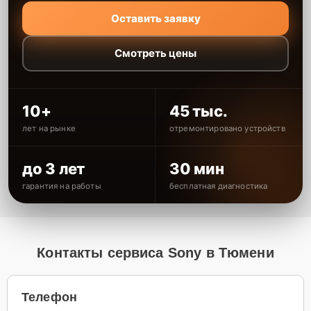
Оставить заявку
Смотреть цены
10+
45 тыс.
лет на рынке
отремонтировано устройств
до 3 лет
30 мин
гарантия на работы
бесплатная диагностика
Контакты сервиса Sony в Тюмени
Телефон