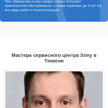
При обращении в наш сервис клиент получает
компетентное обслуживание, а также гарантию до 3 лет на
все виды работ и комплектующих.
Мастера сервисного центра Sony в
Тюмени