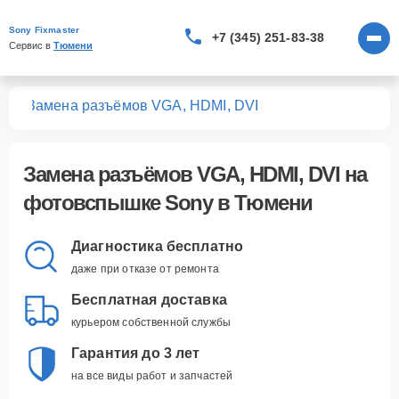
Sony Fixmaster
+7 (345) 251-83-38
Сервис в 
Тюмени
шек
Замена разъёмов VGA, HDMI, DVI
Замена разъёмов VGA, HDMI, DVI
на
фотовспышке Sony в Тюмени
Диагностика бесплатно
даже при отказе от ремонта
Бесплатная доставка
курьером собственной службы
Гарантия до 3 лет
на все виды работ и запчастей