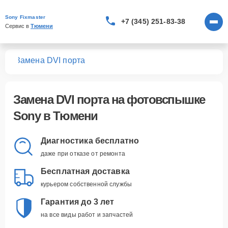
Sony Fixmaster
+7 (345) 251-83-38
Сервис в 
Тюмени
шек
Замена DVI порта
Замена DVI порта
на фотовспышке
Sony в Тюмени
Диагностика бесплатно
даже при отказе от ремонта
Бесплатная доставка
курьером собственной службы
Гарантия до 3 лет
на все виды работ и запчастей