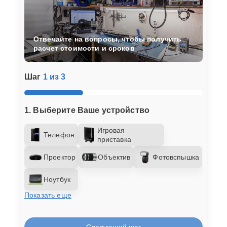
Отвечайте на вопросы, чтобы получить
расчет стоимости и сроков
Шаг
1 из 3
1. Выберите Ваше устройство
Игровая
Телефон
приставка
Проектор
Объектив
Фотовспышка
Ноутбук
Показать еще
Следующий шаг