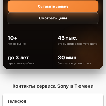
Оставить заявку
Смотреть цены
10+
45 тыс.
лет на рынке
отремонтировано устройств
до 3 лет
30 мин
гарантия на работы
бесплатная диагностика
Контакты сервиса Sony в Тюмени
Телефон