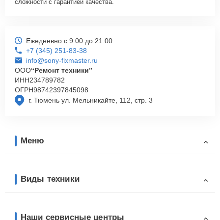
сложности с гарантией качества.
Ежедневно с 9:00 до 21:00
+7 (345) 251-83-38
info@sony-fixmaster.ru
ООО
“Ремонт техники”
ИНН
234789782
ОГРН
98742397845098
г. Тюмень ул. Мельникайте, 112, стр. 3
Меню
Виды техники
Наши сервисные центры