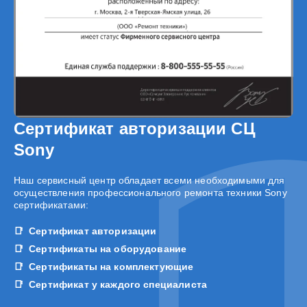
Сертификат авторизации СЦ
Sony
Наш сервисный центр обладает всеми необходимыми для
осуществления профессионального ремонта техники Sony
сертификатами:
Сертификат авторизации
Сертификаты на оборудование
Сертификаты на комплектующие
Сертификат у каждого специалиста