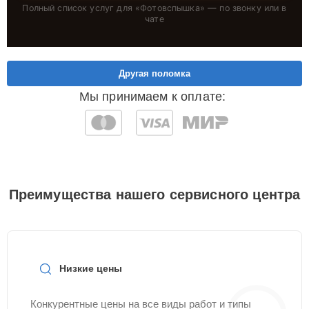
Полный список услуг для «
Фотовспышка
» — по звонку или в
чате
Другая поломка
Мы принимаем к оплате:
Преимущества нашего сервисного центра
Низкие цены
Конкурентные цены на все виды работ и типы