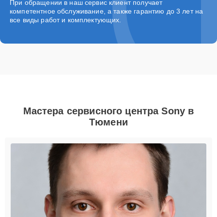
При обращении в наш сервис клиент получает
компетентное обслуживание, а также гарантию до 3 лет на
все виды работ и комплектующих.
Мастера сервисного центра Sony в
Тюмени