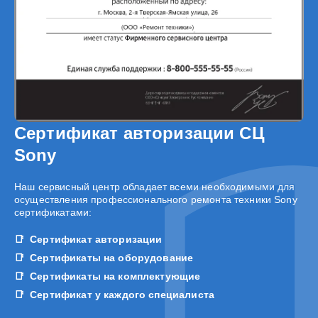
Сертификат авторизации СЦ
Sony
Наш сервисный центр обладает всеми необходимыми для
осуществления профессионального ремонта техники Sony
сертификатами:
Сертификат авторизации
Сертификаты на оборудование
Сертификаты на комплектующие
Сертификат у каждого специалиста