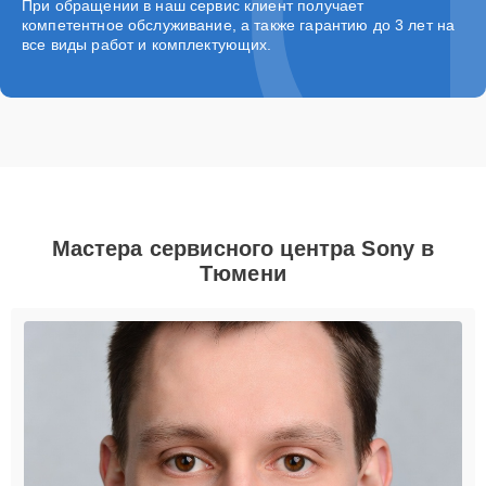
При обращении в наш сервис клиент получает
компетентное обслуживание, а также гарантию до 3 лет на
все виды работ и комплектующих.
Мастера сервисного центра Sony в
Тюмени