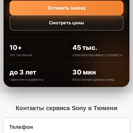
Оставить заявку
Смотреть цены
10+
45 тыс.
лет на рынке
отремонтировано устройств
до 3 лет
30 мин
гарантия на работы
бесплатная диагностика
Контакты сервиса Sony в Тюмени
Телефон