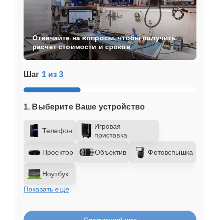
Отвечайте на вопросы, чтобы получить
расчет стоимости и сроков
Шаг
1 из 3
1. Выберите Ваше устройство
Игровая
Телефон
приставка
Проектор
Объектив
Фотовспышка
Ноутбук
Показать еще
Следующий шаг