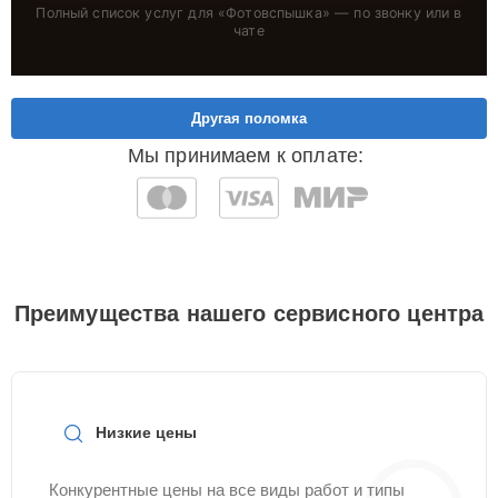
Полный список услуг для «
Фотовспышка
» — по звонку или в
чате
Другая поломка
Мы принимаем к оплате:
Преимущества нашего сервисного центра
Низкие цены
Конкурентные цены на все виды работ и типы