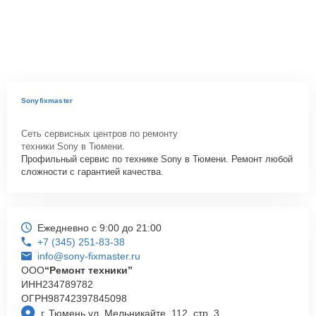
Sonyfixmaster
Сеть сервисных центров по ремонту
техники Sony в Тюмени.
Профильный сервис по технике Sony в Тюмени. Ремонт любой
сложности с гарантией качества.
Ежедневно с 9:00 до 21:00
+7 (345) 251-83-38
info@sony-fixmaster.ru
ООО
“Ремонт техники”
ИНН
234789782
ОГРН
98742397845098
г. Тюмень ул. Мельникайте, 112, стр. 3