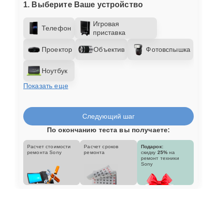
1. Выберите Ваше устройство
Игровая
Телефон
приставка
Проектор
Объектив
Фотовспышка
Ноутбук
Показать еще
Следующий шаг
По окончанию теста вы получаете:
Расчет стоимости
Расчет сроков
Подарок:
ремонта Sony
ремонта
скидку
25%
на
ремонт техники
Sony