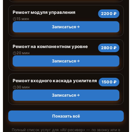
Ремонт модуля управления
2200 ₽
15 мин
Записаться
Ремонт на компонентном уровне
2800 ₽
20 мин
Записаться
Ремонт входного каскада усилителя
1500 ₽
30 мин
Записаться
Показать всё
Полный список услуг для «
AV-ресивер
» — по звонку или в